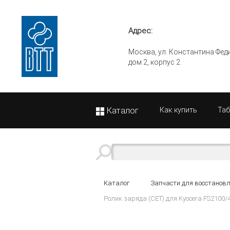
Адрес:
Москва, ул. Константина Фед
дом 2, корпус 2.
Каталог
Как купить
Та
Каталог
Запчасти для восстанов
Ролик заряда (CET) для Kyocera FS210