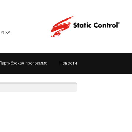
99-88
Партнёрская программа
Новости