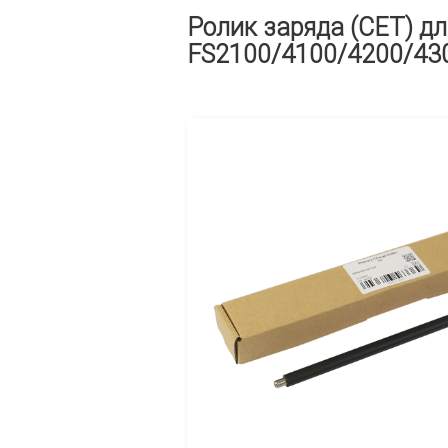
Ролик заряда (CET) дл
FS2100/4100/4200/4