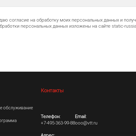
 даю согласие на обработку моих персональных данных и пол
обработки персональных данных изложены на сайте
static-russia
Контакты
е обслуживание
Телефон:
Email:
рограмма
+7-495-363-99-88
ooo@vtt.ru
Адрес: