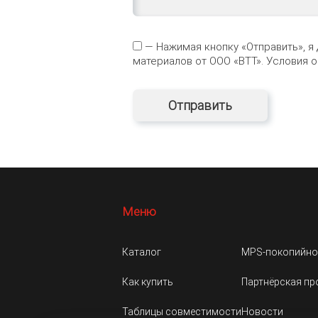
— Нажимая кнопку «Отправить», я
материалов от ООО «ВТТ». Условия 
Меню
Каталог
MPS-покопийно
Как купить
Партнёрская п
Таблицы совместимости
Новости