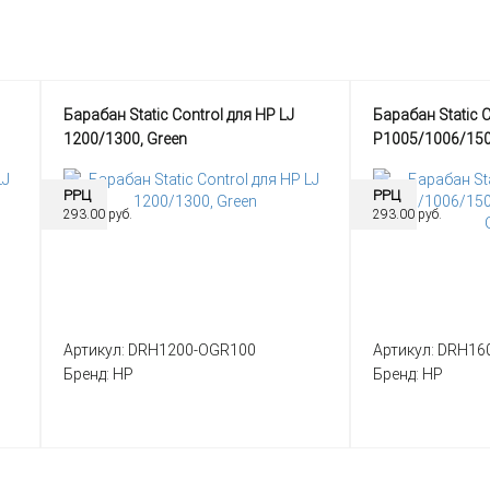
Барабан Static Control для HP LJ
Барабан Static 
1200/1300, Green
P1005/1006/15
Green
РРЦ
РРЦ
293.00 руб.
293.00 руб.
Артикул:
DRH1200-OGR100
Артикул:
DRH16
Бренд:
HP
Бренд:
HP