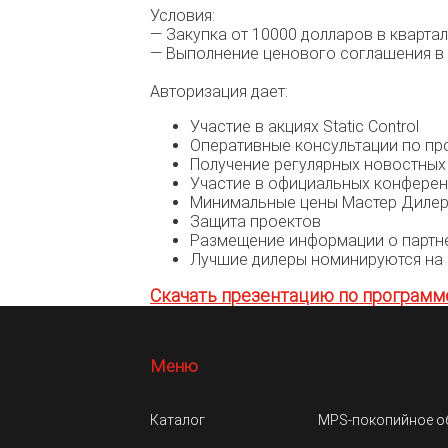
Условия:
— Закупка от 10000 долларов в кварта
— Выполнение ценового соглашения в
Авторизация дает:
Участие в акциях Static Control
Оперативные консультации по пр
Получение регулярных новостных р
Участие в официальных конференци
Минимальные цены Мастер Диле
Защита проектов
Размещение информации о партнер
Лучшие дилеры номинируются на п
Скачать презентацию по программе 
Меню
Каталог
MPS-покопийное о