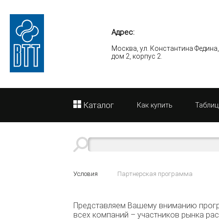
Адрес:
Москва, ул. Константина Федина
дом 2, корпус 2.
Каталог
Как купить
Таблиц
Условия
Партнерская программа
Представляем Вашему вниманию програ
всех компаний – участников рынка ра