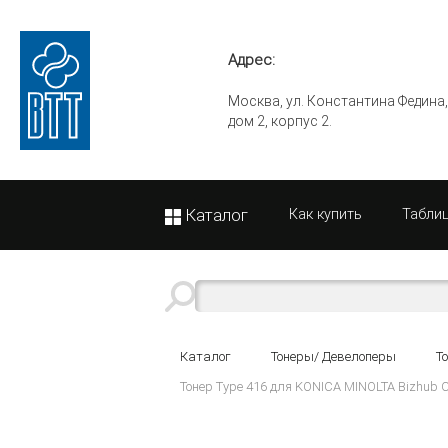
Адрес:
Москва, ул. Константина Федина
дом 2, корпус 2.
Каталог
Как купить
Табли
Каталог
Тонеры/ Девелоперы
Т
Тонер Type 416 для KONICA MINOLTA Bizhub C