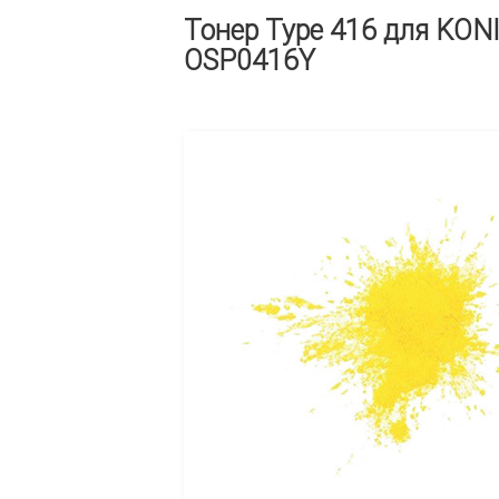
Тонер Type 416 для KONI
OSP0416Y