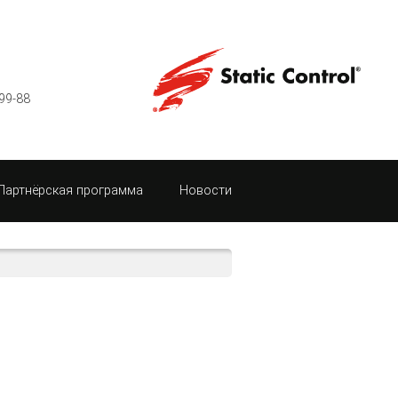
99-88
Партнёрская программа
Новости