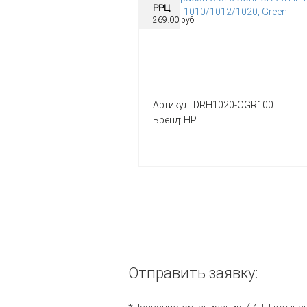
РРЦ
269.00 руб.
Артикул:
DRH1020-OGR100
Бренд:
HP
Отправить заявку: