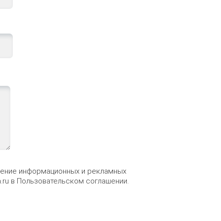
учение информационных и рекламных
.ru
в
Пользовательском соглашении
.