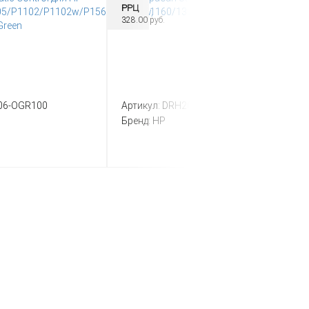
РРЦ
328.00 руб.
06-OGR100
Артикул:
DRH2015-ORG100
Бренд:
HP