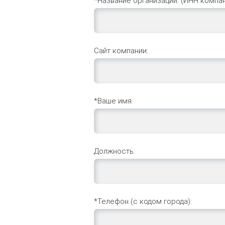
*Название организации: (ИНН компан
Сайт компании:
*Ваше имя:
Должность:
*Телефон (с кодом города):