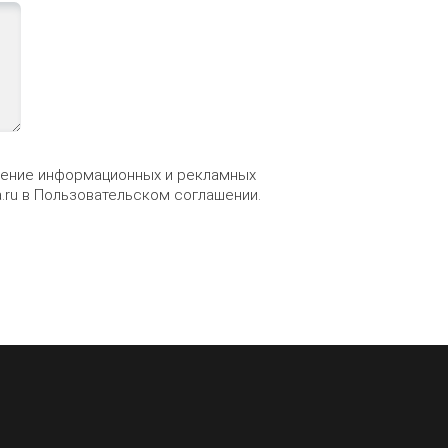
учение информационных и рекламных
.ru
в
Пользовательском соглашении
.