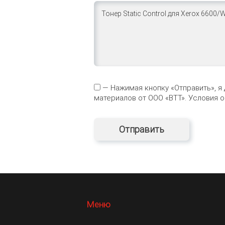
— Нажимая кнопку «Отправить», я
материалов от ООО «ВТТ». Условия 
Меню