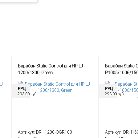
Барабан Static Control для HP LJ
Барабан Static 
1200/1300, Green
P1005/1006/15
Green
РРЦ
РРЦ
293.00 руб.
293.00 руб.
Артикул:
DRH1200-OGR100
Артикул:
DRH16