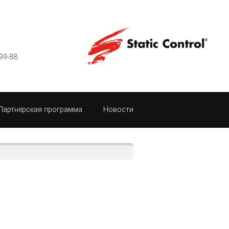
99-88
Партнёрская программа
Новости