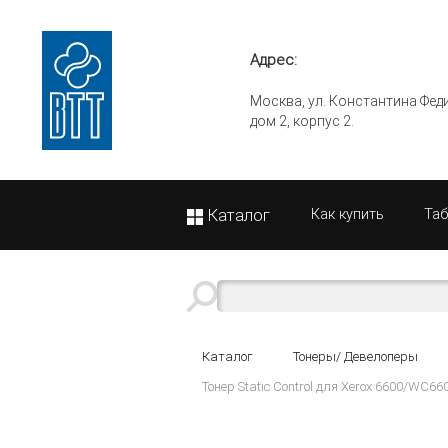
Адрес:
Москва, ул. Константина Фед
дом 2, корпус 2.
Каталог
Как купить
Та
Каталог
Тонеры/ Девелоперы
Тонер Static Control для Xerox 6600/WC660