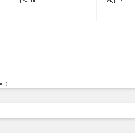
Бренд:
HP
Бренд:
HP
ии):