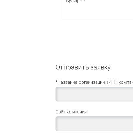
Бренд:
HP
Отправить заявку:
*Название организации: (ИНН компан
Сайт компании: